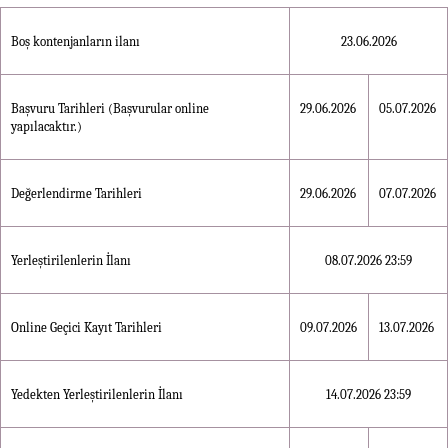
Boş kontenjanların ilanı
23.06.2026
Başvuru Tarihleri (Başvurular online
29.06.2026
05.07.2026
yapılacaktır.)
Değerlendirme Tarihleri
29.06.2026
07.07.2026
Yerleştirilenlerin İlanı
08.07.2026 23:59
Online Geçici Kayıt Tarihleri
09.07.2026
13.07.2026
Yedekten Yerleştirilenlerin İlanı
14.07.2026 23:59