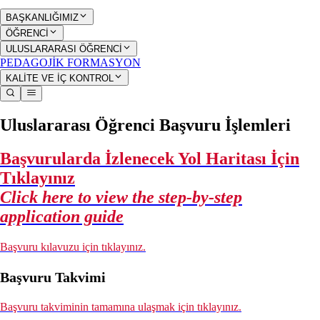
BAŞKANLIĞIMIZ
ÖĞRENCİ
ULUSLARARASI ÖĞRENCİ
PEDAGOJİK FORMASYON
KALİTE VE İÇ KONTROL
Uluslararası Öğrenci Başvuru İşlemleri
Başvurularda İzlenecek Yol Haritası İçin
Tıklayınız
Click here to view the step-by-step
application guide
Başvuru kılavuzu için tıklayınız.
Başvuru Takvimi
Başvuru takviminin tamamına ulaşmak için tıklayınız.