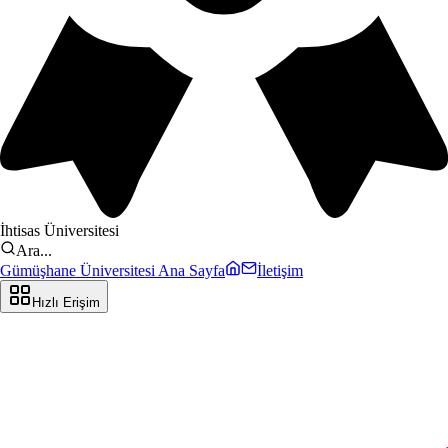
İhtisas Üniversitesi
Ara...
Gümüşhane Üniversitesi Ana Sayfa
İletişim
Hızlı Erişim