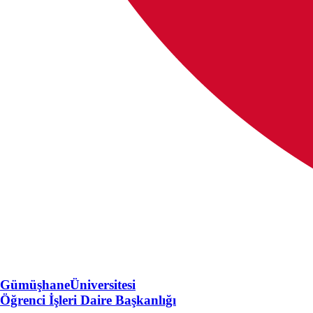
Gümüşhane
Üniversitesi
Öğrenci İşleri Daire Başkanlığı