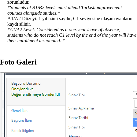
zorunludur.
*Students at B1/B2 levels must attend Turkish improvement
courses alongside studies.*
A1/A2 Düzeyi: 1 yıl izinli sayılır; C1 seviyesine ulaşamayanların
kaydı silinir.
*A1/A2 Level: Considered as a one-year leave of absence;
students who do not reach C1 level by the end of the year will have
their enrollment terminated. *
Foto Galeri